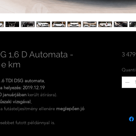
G 1,6 D Automata -
3 479
0 e km
Quanti
1.6 TDI DSG automata
,
a helyezés: 2019.12.19
0 januárjában
került átírásra).
műszaki vizsgával
,
a futásteljesítmény ellenére
meglepően jó
esebbet futott példánnyal is.